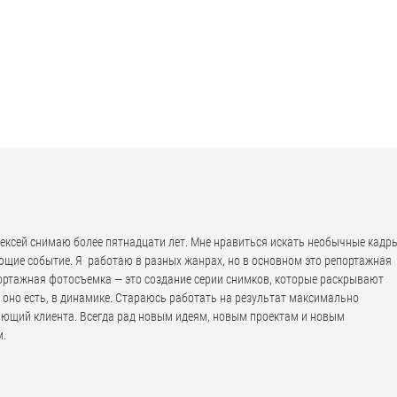
лексей снимаю более пятнадцати лет. Мне нравиться искать необычные кадры
щие событие. Я работаю в разных жанрах, но в основном это репортажная
ортажная фотосъемка — это создание серии снимков, которые раскрывают
к оно есть, в динамике. Стараюсь работать на результат максимально
ющий клиента. Всегда рад новым идеям, новым проектам и новым
м.