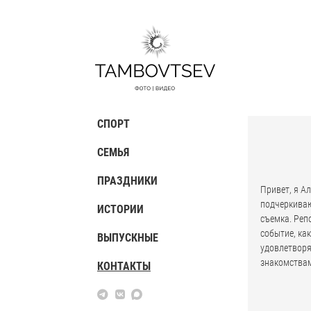
СПОРТ
СЕМЬЯ
ПРАЗДНИКИ
Привет, я А
подчеркиваю
ИСТОРИИ
съемка. Реп
событие, ка
ВЫПУСКНЫЕ
удовлетворя
знакомства
КОНТАКТЫ