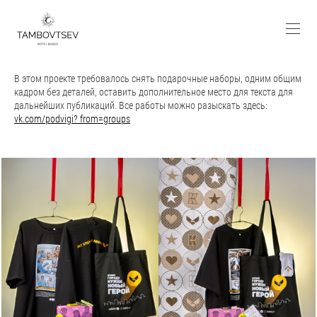
В этом проекте требовалось снять подарочные наборы, одним общим
кадром без деталей, оставить дополнительное место для текста для
дальнейших публикаций. Все работы можно разыскать здесь:
vk.com/podvigi? from=groups