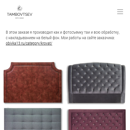
В этом заказе я производил как и фотосъемку таи и всю обработку,
с накладыванием на белый фон. Мои работы на сайте заказчика:
obivka13.ru/category/krovat/