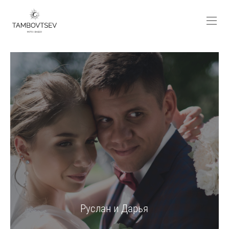
Руслан и Дарья